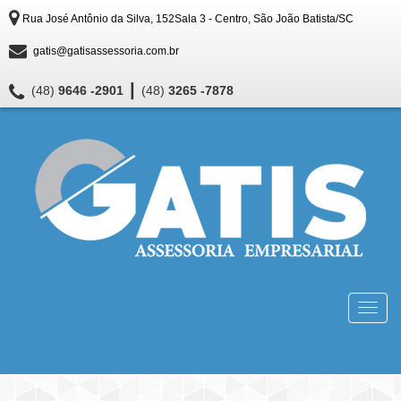
Rua José Antônio da Silva, 152Sala 3 - Centro, São João Batista/SC
gatis@gatisassessoria.com.br
|
(48)
9646 -2901
(48)
3265 -7878