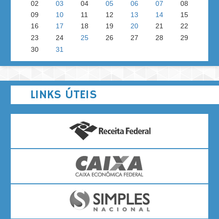
02
03
04
05
06
07
08
09
10
11
12
13
14
15
16
17
18
19
20
21
22
23
24
25
26
27
28
29
30
31
LINKS ÚTEIS