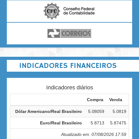
INDICADORES FINANCEIROS
Indicadores diários
Compra
Venda
Dólar Americano/Real Brasileiro
5.08059
5.0819
Euro/Real Brasileiro
5.8713
5.87475
Atualizado em: 07/08/2026 17:59