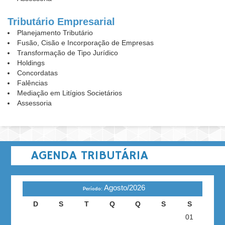
Tributário Empresarial
Planejamento Tributário
Fusão, Cisão e Incorporação de Empresas
Transformação de Tipo Jurídico
Holdings
Concordatas
Falências
Mediação em Litígios Societários
Assessoria
AGENDA TRIBUTÁRIA
Agosto/2026
Período:
D
S
T
Q
Q
S
S
01